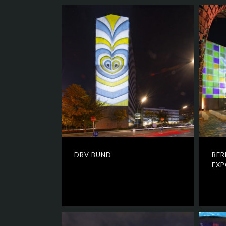
DRV BUND
BER
EXP