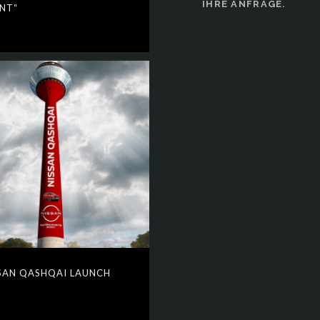
IHRE ANFRAGE.
NT“
SAN QASHQAI LAUNCH