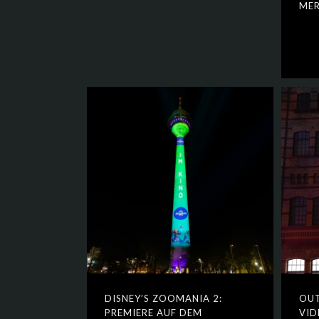
MER
DISNEY’S ZOOMANIA 2:
OU
PREMIERE AUF DEM
VID