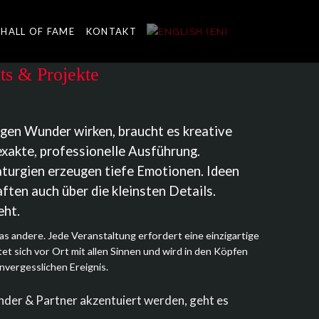
HALL OF FAME
KONTAKT
ts & Projekte
gen Wunder wirken, braucht es kreative
xakte, professionelle Ausführung.
urgien erzeugen tiefe Emotionen. Ideen
ften auch über die kleinsten Details.
eht.
das andere. Jede Veranstaltung erfordert eine einzigartige
tet sich vor Ort mit allen Sinnen und wird in den Köpfen
nvergesslichen Ereignis.
ander & Partner akzentuiert werden, geht es