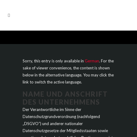
Sorry, this entry is only available in
German
. For the
sake of viewer convenience, the content is shown
below in the alternative language. You may click the
link to switch the active language.
NAME UND ANSCHRIFT
DES UNTERNEHMENS
Der Verantwortliche im Sinne der
Datenschutzgrundverordnung (nachfolgend
„DSGVO“) und anderer nationaler
Datenschutzgesetze der Mitgliedsstaaten sowie