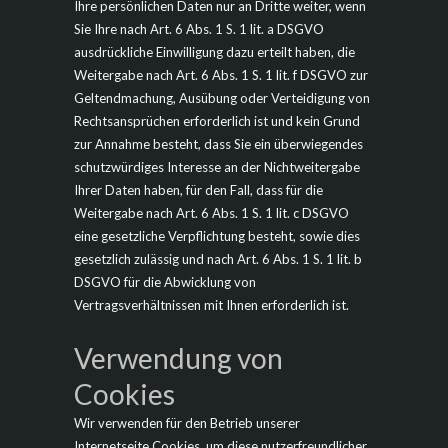
Ihre persönlichen Daten nur an Dritte weiter, wenn
Sie Ihre nach Art. 6 Abs. 1 S. 1 lit. a DSGVO
ausdrückliche Einwilligung dazu erteilt haben, die
Weitergabe nach Art. 6 Abs. 1 S. 1 lit. f DSGVO zur
Geltendmachung, Ausübung oder Verteidigung von
Rechtsansprüchen erforderlich ist und kein Grund
zur Annahme besteht, dass Sie ein überwiegendes
schutzwürdiges Interesse an der Nichtweitergabe
Ihrer Daten haben, für den Fall, dass für die
Weitergabe nach Art. 6 Abs. 1 S. 1 lit. c DSGVO
eine gesetzliche Verpflichtung besteht, sowie dies
gesetzlich zulässig und nach Art. 6 Abs. 1 S. 1 lit. b
DSGVO für die Abwicklung von
Vertragsverhältnissen mit Ihnen erforderlich ist.
Verwendung von
Cookies
Wir verwenden für den Betrieb unserer
Internetseite Cookies, um diese nutzerfreundlicher