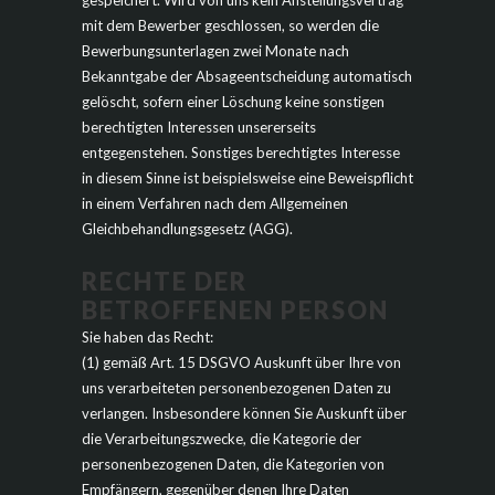
gespeichert. Wird von uns kein Anstellungsvertrag
mit dem Bewerber geschlossen, so werden die
Bewerbungsunterlagen zwei Monate nach
Bekanntgabe der Absageentscheidung automatisch
gelöscht, sofern einer Löschung keine sonstigen
berechtigten Interessen unsererseits
entgegenstehen. Sonstiges berechtigtes Interesse
in diesem Sinne ist beispielsweise eine Beweispflicht
in einem Verfahren nach dem Allgemeinen
Gleichbehandlungsgesetz (AGG).
RECHTE DER
BETROFFENEN PERSON
Sie haben das Recht:
(1) gemäß Art. 15 DSGVO Auskunft über Ihre von
uns verarbeiteten personenbezogenen Daten zu
verlangen. Insbesondere können Sie Auskunft über
die Verarbeitungszwecke, die Kategorie der
personenbezogenen Daten, die Kategorien von
Empfängern, gegenüber denen Ihre Daten