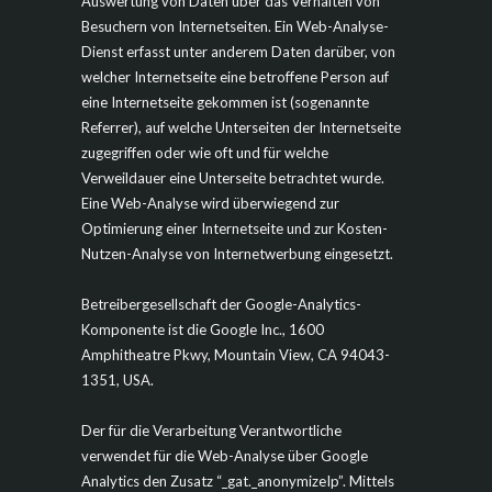
Auswertung von Daten über das Verhalten von
Besuchern von Internetseiten. Ein Web-Analyse-
Dienst erfasst unter anderem Daten darüber, von
welcher Internetseite eine betroffene Person auf
eine Internetseite gekommen ist (sogenannte
Referrer), auf welche Unterseiten der Internetseite
zugegriffen oder wie oft und für welche
Verweildauer eine Unterseite betrachtet wurde.
Eine Web-Analyse wird überwiegend zur
Optimierung einer Internetseite und zur Kosten-
Nutzen-Analyse von Internetwerbung eingesetzt.
Betreibergesellschaft der Google-Analytics-
Komponente ist die Google Inc., 1600
Amphitheatre Pkwy, Mountain View, CA 94043-
1351, USA.
Der für die Verarbeitung Verantwortliche
verwendet für die Web-Analyse über Google
Analytics den Zusatz “_gat._anonymizeIp”. Mittels